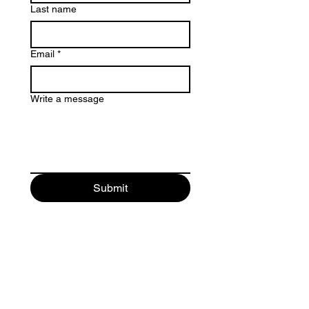
Last name
Email
*
Write a message
Submit
Ota yhteyttä!