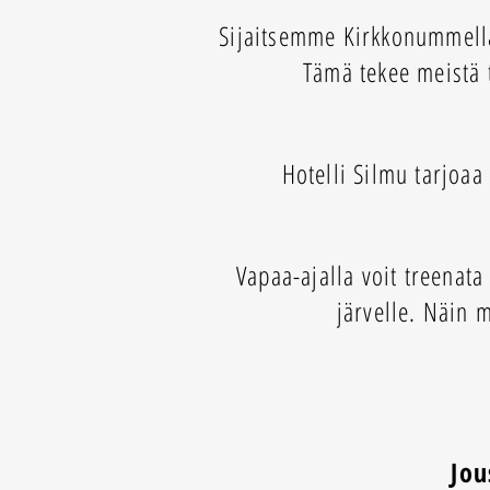
Sijaitsemme Kirkkonummella,
Tämä tekee meistä t
Hotelli Silmu tarjoaa
Vapaa-ajalla voit treenata
järvelle. Näin
Jou