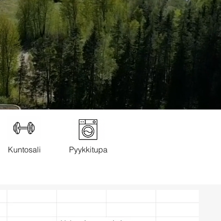
Kuntosali
Pyykkitupa