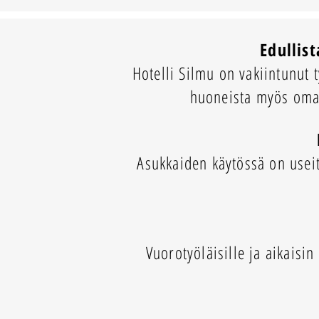
Edullis
Hotelli Silmu on vakiintunut
huoneista myös oma 
Asukkaiden käytössä on useita
Vuorotyöläisille ja aikaisi