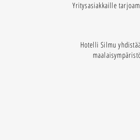
Yritysasiakkaille tarjo
Hotelli Silmu yhdistä
maalaisympäristö