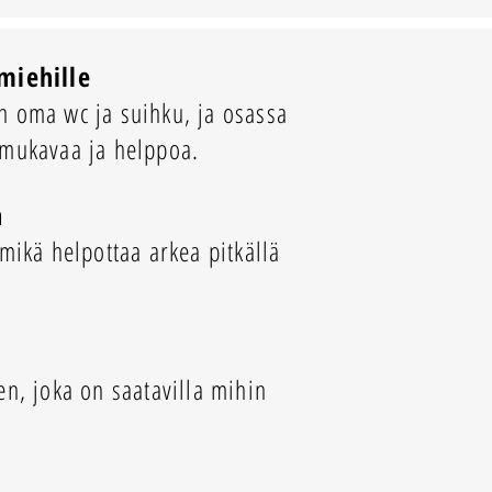
miehille
n oma wc ja suihku, ja osassa
 mukavaa ja helppoa.
a
 mikä helpottaa arkea pitkällä
en, joka on saatavilla mihin