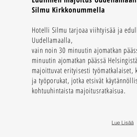
Silmu Kirkkonummella
Hotelli Silmu tarjoaa viihtyisää ja edul
Uudellamaalla,
vain noin 30 minuutin ajomatkan pääs
minuutin ajomatkan päässä Helsingistä
majoittuvat erityisesti työmatkalaiset,
ja työporukat, jotka etsivät käytännölli
kohtuuhintaista majoitusratkaisua.
Lue Lisää